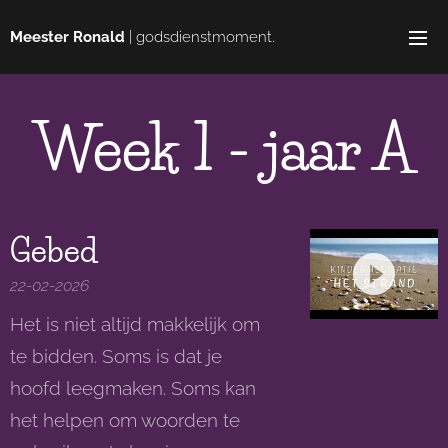
Meester Ronald
| godsdienstmoment.
Week 1 - jaar A
Gebed
22-02-2026
Het is niet altijd makkelijk om
te bidden. Soms is dat je
hoofd leegmaken. Soms kan
het helpen om woorden te