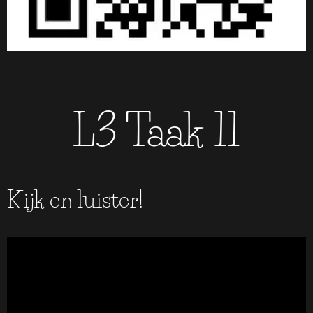
L3 Taak 11
Kijk en luister!