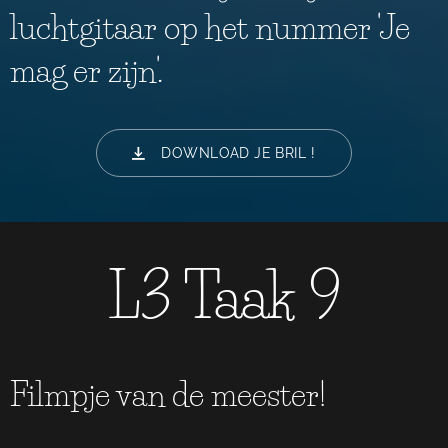
luchtgitaar op het nummer 'Je
mag er zijn'.
DOWNLOAD JE BRIL !
L3 Taak 9
Filmpje van de meester!