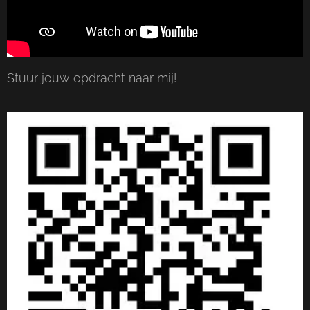
Stuur jouw opdracht naar mij!