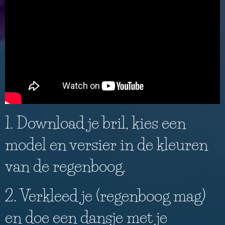
1. Download je bril, kies een
model en versier in de kleuren
van de regenboog.
2. Verkleed je (regenboog mag)
en doe een dansje met je