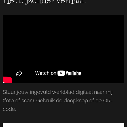
Stuur jouw ingevuld werkblad digitaal naar mij
(foto of scan). Gebruik de doopknop of de QR-
code.