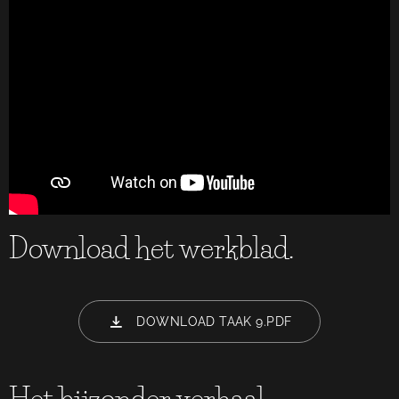
Download het werkblad.
DOWNLOAD TAAK 9.PDF
Het bijzonder verhaal.