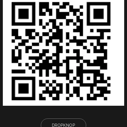
DROPKNOP