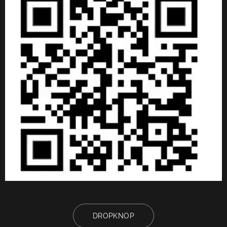
DROPKNOP