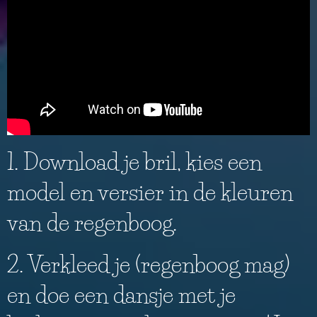
1. Download je bril, kies een
model en versier in de kleuren
van de regenboog.
2. Verkleed je (regenboog mag)
en doe een dansje met je