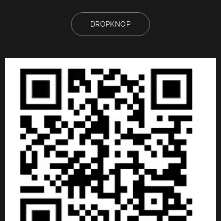
DROPKNOP