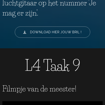
luchtgitaar op het nummer 'Je
mag er zijn'.
DOWNLOAD HIER JOUW BRIL !
L4 Taak 9
Filmpje van de meester!