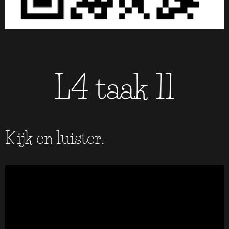
L4 taak 11
Kijk en luister.