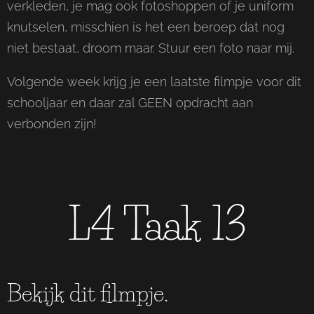
verkleden, je mag ook fotoshoppen of je uniform
knutselen, misschien is het een beroep dat nog
niet bestaat, droom maar. Stuur een foto naar mij.
Volgende week krijg je een laatste filmpje voor dit
schooljaar en daar zal GEEN opdracht aan
verbonden zijn!
L4 Taak 13
Bekijk dit filmpje.