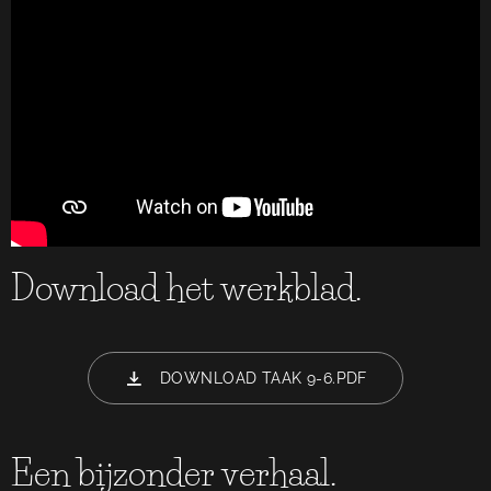
Download het werkblad.
DOWNLOAD TAAK 9-6.PDF
Een bijzonder verhaal.