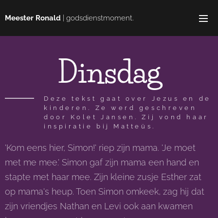
Meester Ronald
| godsdienstmoment.
Dinsdag
Deze tekst gaat over Jezus en de
kinderen. Ze werd geschreven
door Kolet Jansen. Zij vond haar
inspiratie bij Matteüs.
'Kom eens hier, Simon!' riep zijn mama. 'Je moet
met me mee.' Simon gaf zijn mama een hand en
stapte met haar mee. Zijn kleine zusje Esther zat
op mama's heup. Toen Simon omkeek, zag hij dat
zijn vriendjes Nathan en Levi ook aan kwamen