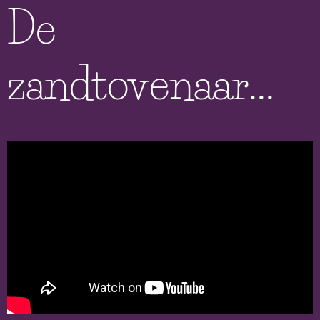
De
zandtovenaar...