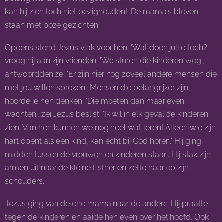
kan hij zich toch niet bezighouden!' De mama's bleven
staan met boze gezichten.
Opeens stond Jezus vlak voor hen. 'Wat doen jullie toch?'
vroeg hij aan zijn vrienden. 'We sturen die kinderen weg',
antwoordden ze. 'Er zijn hier nog zoveel andere mensen die
met jou willen spreken.' Mensen die belangrijker zijn,
hoorde je hen denken. 'Die moeten dan maar even
wachten', zei Jezus beslist. 'Ik wil in elk geval de kinderen
zien. Van hen kunnen we nog heel wat leren! Alleen wie zijn
hart opent als een kind, kan echt bij God horen.'
Hij ging
midden tussen de vrouwen en kinderen staan. Hij stak zijn
armen uit naar de kleine Esther en zette haar op zijn
schouders.
Jezus ging van de ene mama naar de andere. Hij praatte
tegen de kinderen en aaide hen even over het hoofd. Ook