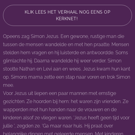
KLIK LEES HET VERHAAL NOG EENS OP
KERKNET!
Opeens zag Simon Jezus. Een gewone, rustige man die
tussen de mensen wandelde en met hen praatte. Mensen
stelden hem vragen en hij luisterde en antwoordde. Soms
glimlachte hij. Daarna wandelde hij weer verder. Simon
stootte Nathan en Levi aan en wees. Jezus kwam hun kant
op. Simons mama zette een stap naar voren en trok Simon
mee.
Voor Jezus uit liepen een paar mannen met ernstige
gezichten. Ze hoorden bij hem: het waren zijn vrienden. Ze
wapperden met hun handen naar de vrouwen en de
kinderen alsof ze vliegen waren. 'Jezus heeft geen tijd voor
jullie ', zegden ze. 'Ga maar naar huis. Hij praat over
belangrijke dingen met geleerde mensen. Met kinderen