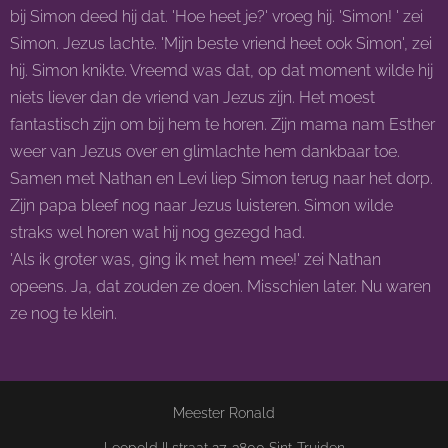
bij Simon deed hij dat. 'Hoe heet je?' vroeg hij. 'Simon! ' zei
Simon. Jezus lachte. 'Mijn beste vriend heet ook Simon', zei
hij. Simon knikte. Vreemd was dat, op dat moment wilde hij
niets liever dan de vriend van Jezus zijn. Het moest
fantastisch zijn om bij hem te horen. Zijn mama nam Esther
weer van Jezus over en glimlachte hem dankbaar toe.
Samen met Nathan en Levi liep Simon terug naar het dorp.
Zijn papa bleef nog naar Jezus luisteren. Simon wilde
straks wel horen wat hij nog gezegd had.
'Als ik groter was, ging ik met hem mee!' zei Nathan
opeens. Ja, dat zouden ze doen. Misschien later. Nu waren
ze nog te klein.
Meester Ronald